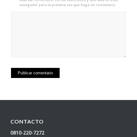
navegador para la próxima vez que haga un comentario.
CONTACTO
0810-220-7272