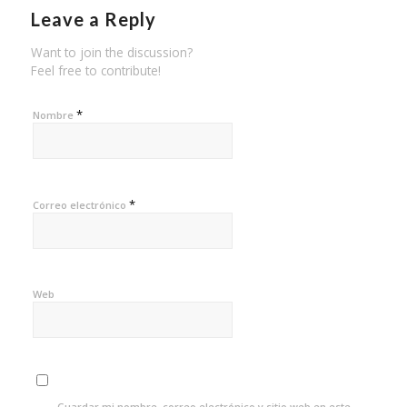
Leave a Reply
Want to join the discussion?
Feel free to contribute!
*
Nombre
*
Correo electrónico
Web
Guardar mi nombre, correo electrónico y sitio web en este