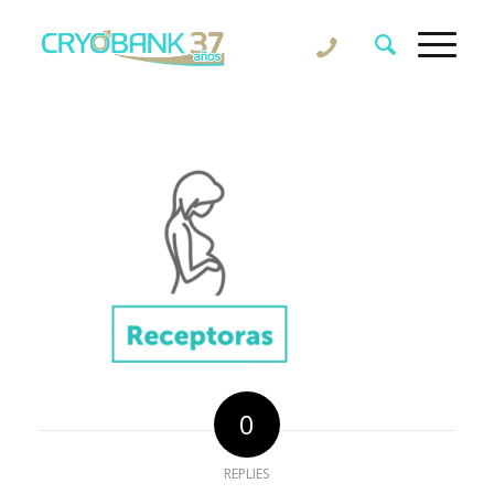
0
REPLIES